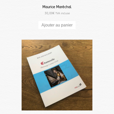
Maurice Maréchal
30,00
€
TVA incluse
Ajouter au panier