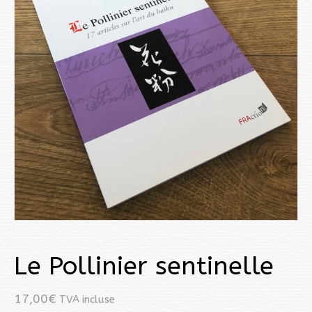
Le Pollinier sentinelle
17,00
€
TVA incluse