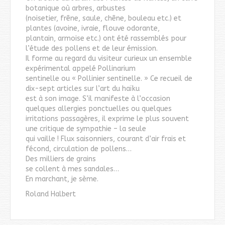
botanique où arbres, arbustes
(noisetier, frêne, saule, chêne, bouleau etc.) et
plantes (avoine, ivraie, flouve odorante,
plantain, armoise etc.) ont été rassemblés pour
l’étude des pollens et de leur émission.
Il forme au regard du visiteur curieux un ensemble
expérimental appelé Pollinarium
sentinelle ou « Pollinier sentinelle. » Ce recueil de
dix-sept articles sur l’art du haïku
est à son image. S’il manifeste à l’occasion
quelques allergies ponctuelles ou quelques
irritations passagères, il exprime le plus souvent
une critique de sympathie – la seule
qui vaille ! Flux saisonniers, courant d’air frais et
fécond, circulation de pollens…
Des milliers de grains
se collent à mes sandales…
En marchant, je sème.
Roland Halbert