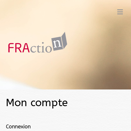
M
e
n
u
Mon compte
Connexion